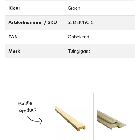
Kleur
Groen
Artikelnummer / SKU
SSDEK.195.G
EAN
Onbekend
Merk
Tuingigant