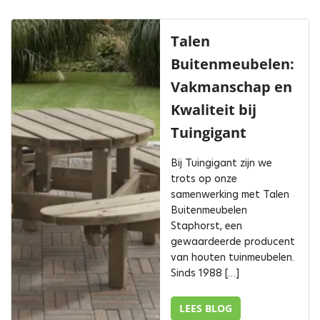
Talen
Buitenmeubelen:
Vakmanschap en
Kwaliteit bij
Tuingigant
Bij Tuingigant zijn we
trots op onze
samenwerking met Talen
Buitenmeubelen
Staphorst, een
gewaardeerde producent
van houten tuinmeubelen.
Sinds 1988 […]
LEES BLOG