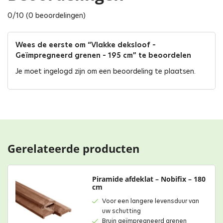
0/10 (0 beoordelingen)
Wees de eerste om “Vlakke deksloof –
Geïmpregneerd grenen – 195 cm” te beoordelen
Je moet
ingelogd zijn
om een beoordeling te plaatsen.
Gerelateerde producten
Piramide afdeklat – Nobifix – 180
cm
Voor een langere levensduur van
uw schutting
Bruin geïmpregneerd grenen