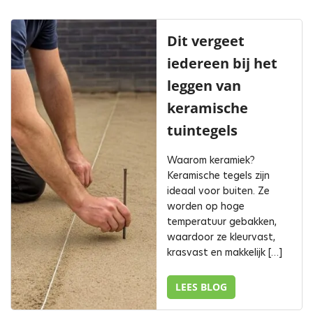
Dit vergeet
iedereen bij het
leggen van
keramische
tuintegels
Waarom keramiek?
Keramische tegels zijn
ideaal voor buiten. Ze
worden op hoge
temperatuur gebakken,
waardoor ze kleurvast,
krasvast en makkelijk […]
LEES BLOG