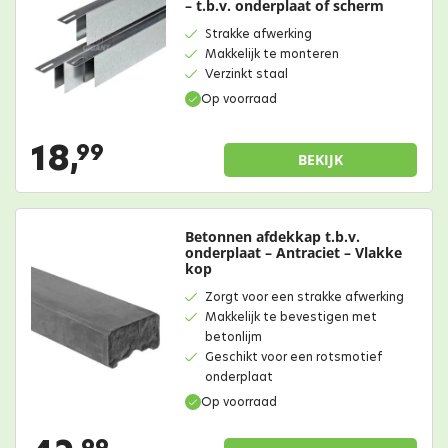
– t.b.v. onderplaat of scherm
Strakke afwerking
Makkelijk te monteren
Verzinkt staal
Op voorraad
18,
99
BEKIJK
Betonnen afdekkap t.b.v.
onderplaat – Antraciet – Vlakke
kop
Zorgt voor een strakke afwerking
Makkelijk te bevestigen met
betonlijm
Geschikt voor een rotsmotief
onderplaat
Op voorraad
99