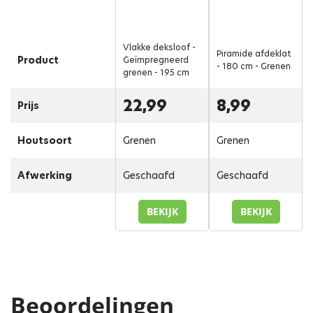
Vlakke deksloof -
Piramide afdeklat
Product
Geïmpregneerd
- 180 cm - Grenen
grenen - 195 cm
22,99
8,99
Prijs
Houtsoort
Grenen
Grenen
Afwerking
Geschaafd
Geschaafd
BEKIJK
BEKIJK
Beoordelingen