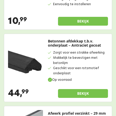
Eenvoudig te installeren
10,
99
BEKIJK
Betonnen afdekkap t.b.v.
onderplaat – Antraciet gecoat
Zorgt voor een strakke afwerking
Makkelijk te bevestigen met
betonlijm
Geschikt voor een rotsmotief
onderplaat
Op voorraad
44,
99
BEKIJK
Afwerk profiel verzinkt – 29 mm