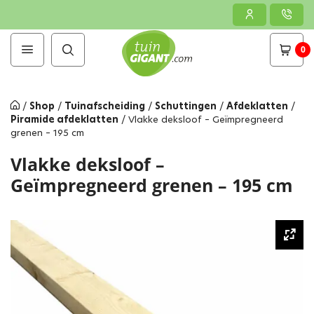
0
/
Shop
/
Tuinafscheiding
/
Schuttingen
/
Afdeklatten
/
Piramide afdeklatten
/
Vlakke deksloof – Geïmpregneerd
grenen – 195 cm
Vlakke deksloof –
Geïmpregneerd grenen – 195 cm