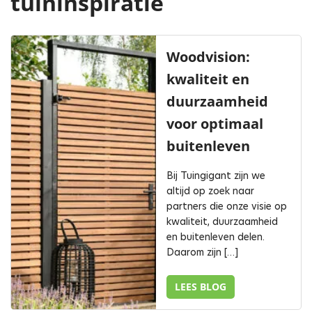
tuininspiratie
Woodvision:
kwaliteit en
duurzaamheid
voor optimaal
buitenleven
Bij Tuingigant zijn we
altijd op zoek naar
partners die onze visie op
kwaliteit, duurzaamheid
en buitenleven delen.
Daarom zijn […]
LEES BLOG