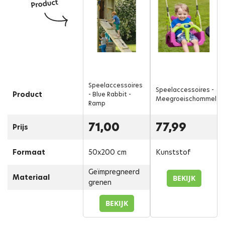
Speelaccessoires
Speelaccessoires -
Product
- Blue Rabbit -
Meegroeischommel
Ramp
71,00
77,99
Prijs
Formaat
50x200 cm
Kunststof
Geïmpregneerd
Materiaal
BEKIJK
grenen
BEKIJK