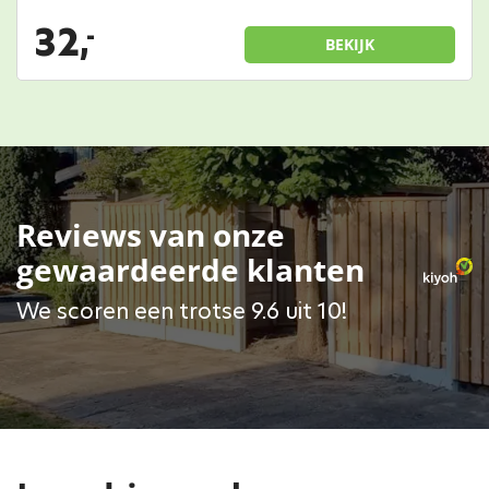
32,
-
BEKIJK
Reviews van onze
gewaardeerde klanten
We scoren een trotse 9.6 uit 10!