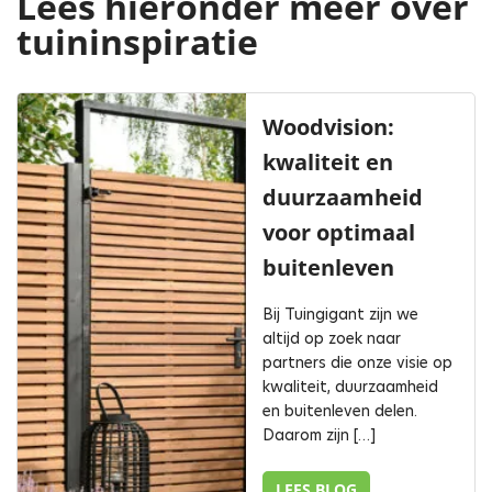
Lees hieronder meer over
tuininspiratie
Woodvision:
kwaliteit en
duurzaamheid
voor optimaal
buitenleven
Bij Tuingigant zijn we
altijd op zoek naar
partners die onze visie op
kwaliteit, duurzaamheid
en buitenleven delen.
Daarom zijn […]
LEES BLOG