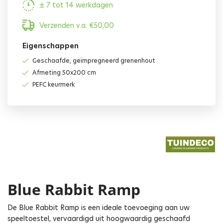
± 7 tot 14 werkdagen
Verzenden v.a.
€
50,00
Eigenschappen
Geschaafde, geïmpregneerd grenenhout
Afmeting 50x200 cm
PEFC keurmerk
Blue Rabbit Ramp
De Blue Rabbit Ramp is een ideale toevoeging aan uw
speeltoestel, vervaardigd uit hoogwaardig geschaafd