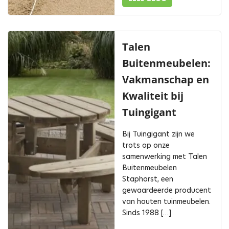
Talen
Buitenmeubelen:
Vakmanschap en
Kwaliteit bij
Tuingigant
Bij Tuingigant zijn we
trots op onze
samenwerking met Talen
Buitenmeubelen
Staphorst, een
gewaardeerde producent
van houten tuinmeubelen.
Sinds 1988 […]