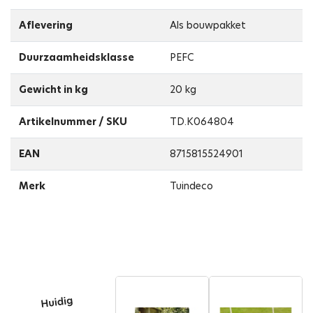
Aflevering
Als bouwpakket
Duurzaamheidsklasse
PEFC
Gewicht in kg
20 kg
Artikelnummer / SKU
TD.K064804
EAN
8715815524901
Merk
Tuindeco