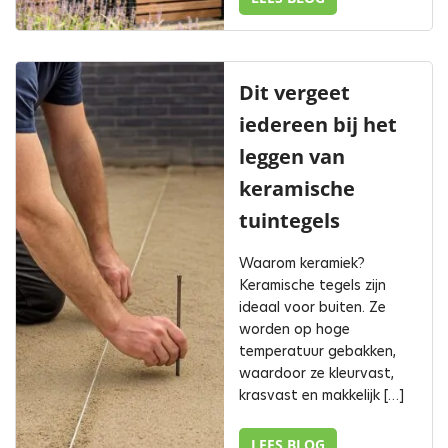
Dit vergeet
iedereen bij het
leggen van
keramische
tuintegels
Waarom keramiek?
Keramische tegels zijn
ideaal voor buiten. Ze
worden op hoge
temperatuur gebakken,
waardoor ze kleurvast,
krasvast en makkelijk […]
LEES BLOG