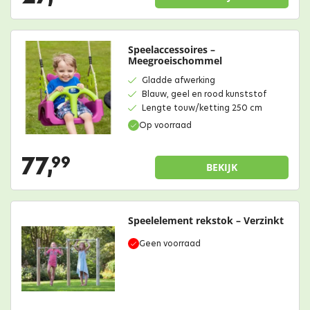
Speelaccessoires –
Meegroeischommel
Gladde afwerking
Blauw, geel en rood kunststof
Lengte touw/ketting 250 cm
Op voorraad
77,
99
BEKIJK
Speelelement rekstok – Verzinkt
Geen voorraad