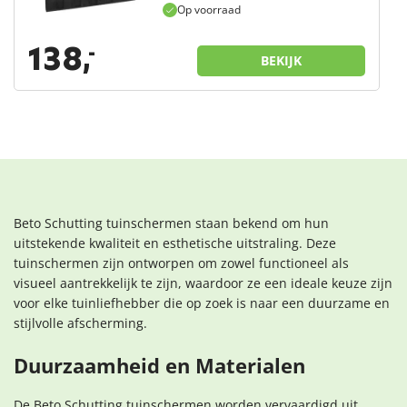
Op voorraad
138,
-
BEKIJK
Beto Schutting tuinschermen staan bekend om hun
uitstekende kwaliteit en esthetische uitstraling. Deze
tuinschermen zijn ontworpen om zowel functioneel als
visueel aantrekkelijk te zijn, waardoor ze een ideale keuze zijn
voor elke tuinliefhebber die op zoek is naar een duurzame en
stijlvolle afscherming.
Duurzaamheid en Materialen
De Beto Schutting tuinschermen worden vervaardigd uit