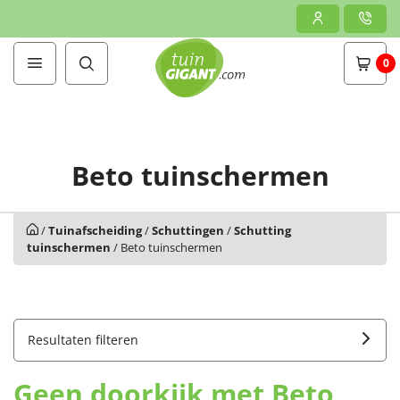
0
Beto tuinschermen
/
Tuinafscheiding
/
Schuttingen
/
Schutting
tuinschermen
/
Beto tuinschermen
Resultaten filteren
Geen doorkijk met Beto