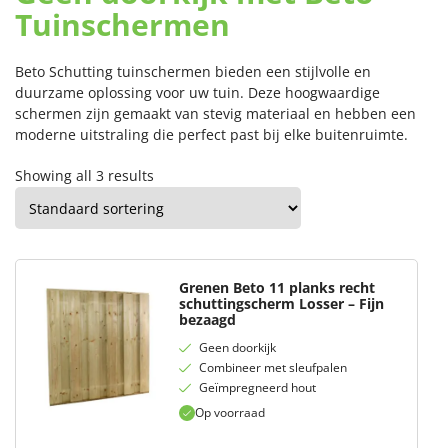
Tuinschermen
Beto Schutting tuinschermen bieden een stijlvolle en
duurzame oplossing voor uw tuin. Deze hoogwaardige
schermen zijn gemaakt van stevig materiaal en hebben een
moderne uitstraling die perfect past bij elke buitenruimte.
Showing all 3 results
Grenen Beto 11 planks recht
schuttingscherm Losser – Fijn
bezaagd
Geen doorkijk
Combineer met sleufpalen
Geïmpregneerd hout
Op voorraad