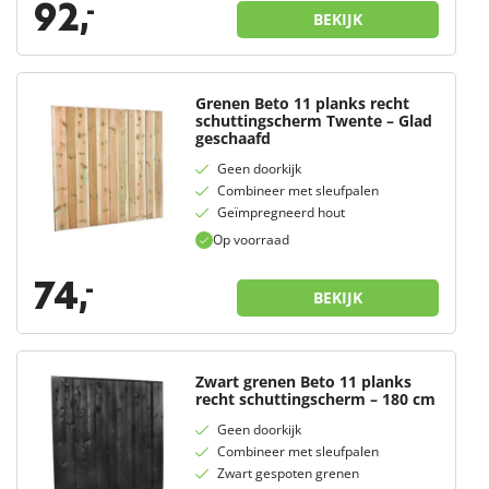
92,
-
BEKIJK
Grenen Beto 11 planks recht
schuttingscherm Twente – Glad
geschaafd
Geen doorkijk
Combineer met sleufpalen
Geïmpregneerd hout
Op voorraad
74,
-
BEKIJK
Zwart grenen Beto 11 planks
recht schuttingscherm – 180 cm
Geen doorkijk
Combineer met sleufpalen
Zwart gespoten grenen