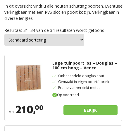
In dit overzicht vindt u alle houten schutting poorten. Eventueel
verkrijgbaar met een RVS slot en poort kozijn. Verkrijgbaar in
diverse lengtes!
Resultaat 31–34 van de 34 resultaten wordt getoond
Lage tuinpoort los – Douglas –
100 cm hoog – Vence
Onbehandeld douglas hout
Gemaakt in eigen poortfabriek
Frame van verzinkt metaal
Op voorraad
210,
00
BEKIJK
v.a.